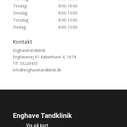
Tirsdag
8:00-16:00
Onsdag
8:00-15:00
Torsdag
8:00-15:00
Fredag
8:00-15:00
Kontakt
Enghavetandklinik
Enghavevej 61
København V
,
1674
Tlf.
33220435
info@enghavetandklinik.dk
Enghave Tandklinik
Vis på kort