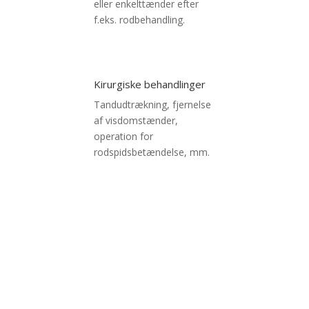
eller enkelttænder efter
f.eks. rodbehandling.
Kirurgiske behandlinger
Tandudtrækning, fjernelse
af visdomstænder,
operation for
rodspidsbetændelse, mm.