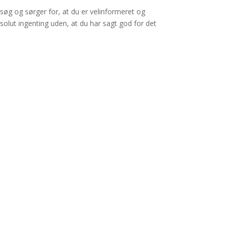
 besøg og sørger for, at du er velinformeret og
bsolut ingenting uden, at du har sagt god for det