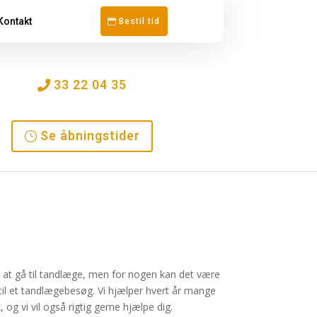
Kontakt
Bestil tid
33 22 04 35
Se åbningstider
 at gå til tandlæge, men for nogen kan det være
id til et tandlægebesøg. Vi hjælper hvert år mange
g vi vil også rigtig gerne hjælpe dig.