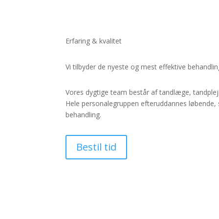
Erfaring & kvalitet
Vi tilbyder de nyeste og mest effektive behandl
Vores dygtige team består af tandlæge, tandpleje
Hele personalegruppen efteruddannes løbende, s
behandling.
Bestil tid