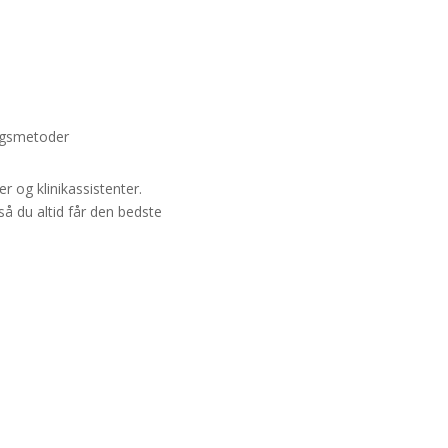
ingsmetoder
r og klinikassistenter.
å du altid får den bedste