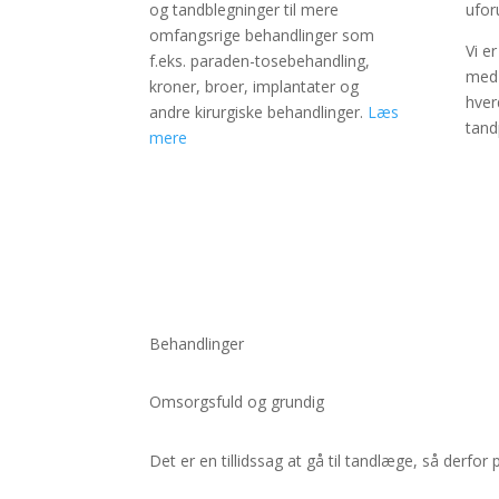
og tandblegninger til mere
ufor
omfangsrige behandlinger som
Vi e
f.eks. paraden-tosebehandling,
med 
kroner, broer, implantater og
hver
andre kirurgiske behandlinger.
Læs
tand
mere
Behandlinger
Omsorgsfuld og grundig
Det er en tillidssag at gå til tandlæge, så derf