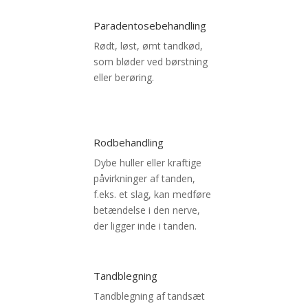
Paradentosebehandling
Rødt, løst, ømt tandkød,
som bløder ved børstning
eller berøring.
Rodbehandling
Dybe huller eller kraftige
påvirkninger af tanden,
f.eks. et slag, kan medføre
betændelse i den nerve,
der ligger inde i tanden.
Tandblegning
Tandblegning af tandsæt